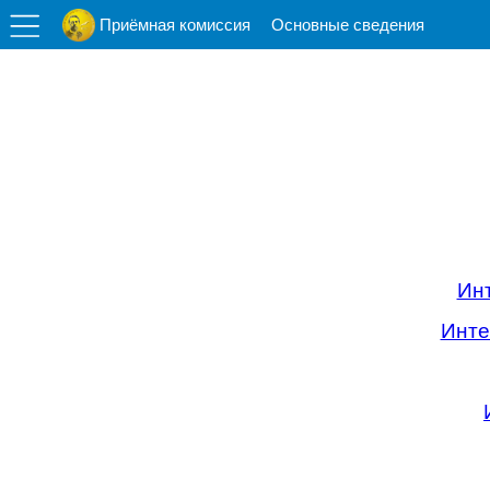
Приёмная комиссия
Основные сведения
Инт
Инте