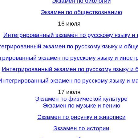
Экзамен по биологии
Экзамен по обществознанию
16 июля
Интегрированный экзамен по русскому языку и 
егрированный экзамен по русскому языку и общ
грированный экзамен по русскому языку и иност
Интегрированный экзамен по русскому языку и 
Интегрированный экзамен по русскому языку и м
17 июля
Экзамен по физической культуре
Экзамен по музыке и пению
Экзамен по рисунку и живописи
Экзамен по истории