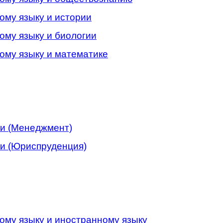
ому языку и истории
ому языку и биологии
ому языку и математике
ки (Менеджмент)
ки (Юриспруденция)
ому языку и иностранному языку