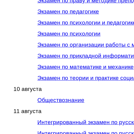
Экзамен по праву и методике преп
Экзамен по педагогике
Экзамен по психологии и педагогик
Экзамен по психологии
Экзамен по организации работы с
Экзамен по прикладной информати
Экзамен по математике и механике
Экзамен по теории и практике соц
10 августа
Обществознание
11 августа
Интегрированный экзамен по русск
Интегрированный экзамен по русс