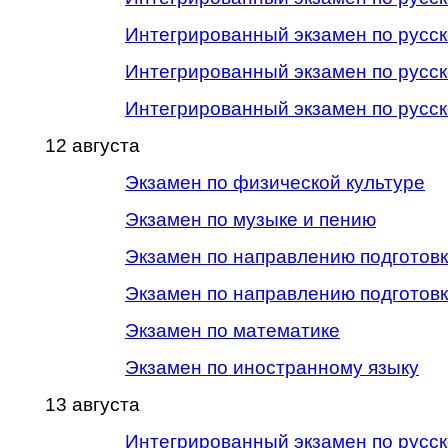
Интегрированный экзамен по русск
Интегрированный экзамен по русск
Интегрированный экзамен по русск
12 августа
Экзамен по физической культуре
Экзамен по музыке и пению
Экзамен по направлению подготов
Экзамен по направлению подготов
Экзамен по математике
Экзамен по иностранному языку
13 августа
Интегрированный экзамен по русск