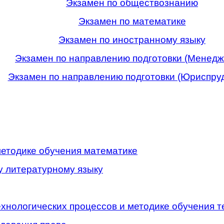
Экзамен по обществознанию
Экзамен по математике
Экзамен по иностранному языку
Экзамен по направлению подготовки (Менедж
Экзамен по направлению подготовки (Юриспру
методике обучения математике
у литературному языку
хнологических процессов и методике обучения т