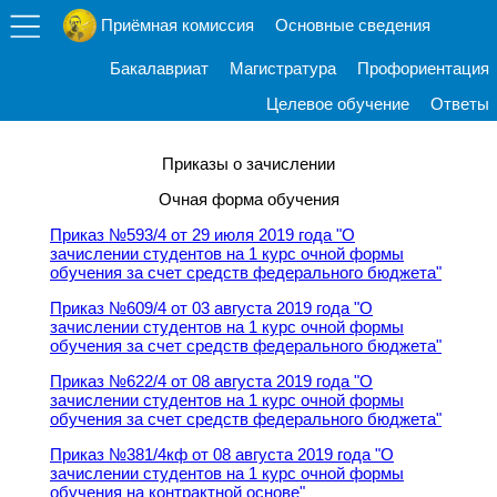
Приёмная комиссия
Основные сведения
Бакалавриат
Магистратура
Профориентация
Целевое обучение
Ответы
Приказы о зачислении
Очная форма обучения
Приказ №593/4 от 29 июля 2019 года "О
зачислении студентов на 1 курс очной формы
обучения за счет средств федерального бюджета"
Приказ №609/4 от 03 августа 2019 года "О
зачислении студентов на 1 курс очной формы
обучения за счет средств федерального бюджета"
Приказ №622/4 от 08 августа 2019 года "О
зачислении студентов на 1 курс очной формы
обучения за счет средств федерального бюджета"
Приказ №381/4кф от 08 августа 2019 года "О
зачислении студентов на 1 курс очной формы
обучения на контрактной основе"