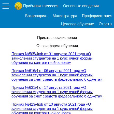
Приёмная комиссия
Основные сведения
Бакалавриат
Магистратура
Профориентация
Целевое обучение
Ответы
Приказы о зачислении
Очная форма обучения
Приказ №505/4кф от 31 августа 2021 года «О
зачислении студентов на 1 курс очной формы
обучения на контрактной основе»
Приказ №616/4 от 06 августа 2021 года «О
зачислении студентов на 1 курс очной формы
обучения за счет средств федерального бюджета»
Приказ №631/4 от 17 августа 2021 года «О
зачислении студентов на 1 курс очной формы
обучения за счет средств федерального бюджета»
Приказ №423/4кф от 19 августа 2021 года «О
зачислении студентов на 1 курс очной формы
обучения на контрактной основе»