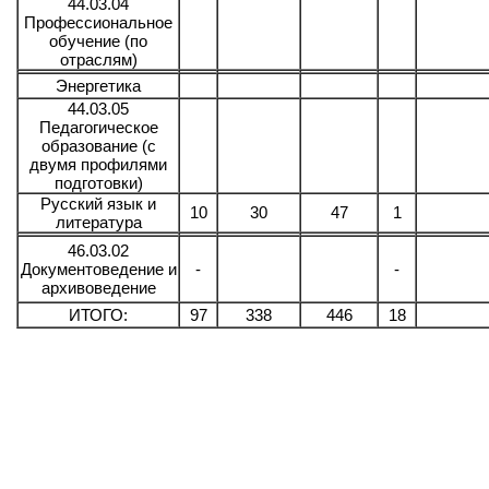
44.03.04
Профессиональное
обучение (по
отраслям)
Энергетика
44.03.05
Педагогическое
образование (с
двумя профилями
подготовки)
Русский язык и
10
30
47
1
литература
46.03.02
Документоведение и
-
-
архивоведение
ИТОГО:
97
338
446
18